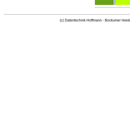
(c) Datentechnik Hoffmann - Bockumer Heid