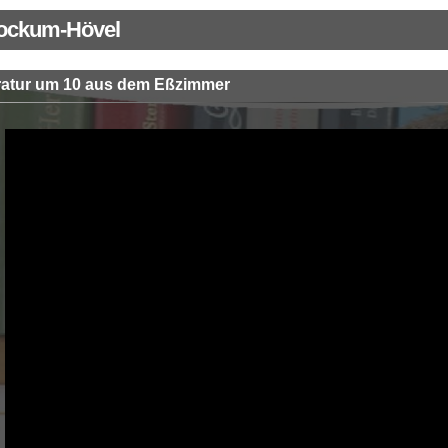
Bockum-Hövel
eratur um 10 aus dem Eßzimmer